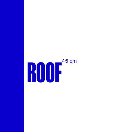
ROOF
45 qm