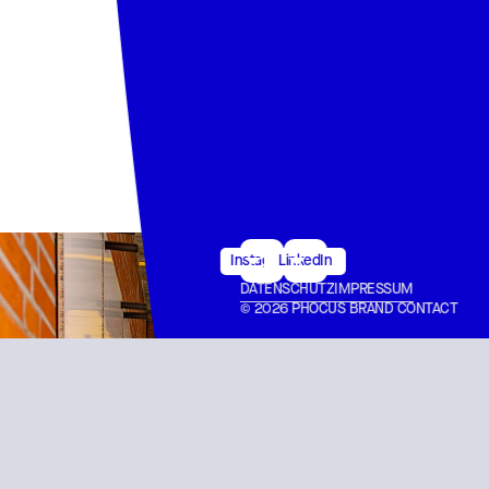
40 qm, 10 pax
Instagram
LinkedIn
DATENSCHUTZ
IMPRESSUM
© 2026 PHOCUS BRAND CONTACT