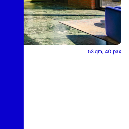
53 qm, 40 pax